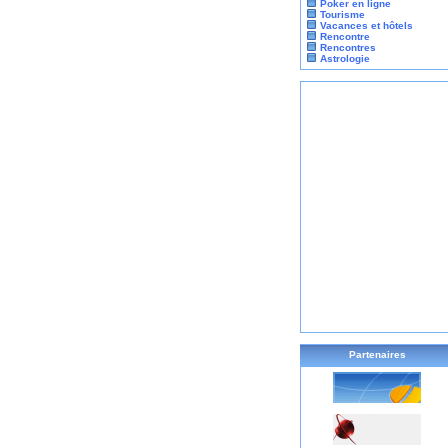
Poker en ligne
Tourisme
Vacances et hôtels
Rencontre
Rencontres
Astrologie
Partenaires