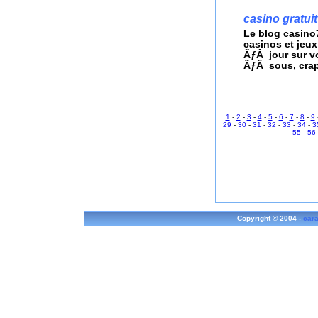
casino gratuit
Le blog casino
casinos et jeux
ÃƒÂ jour sur vo
ÃƒÂ sous, crap
1
-
2
-
3
-
4
-
5
-
6
-
7
-
8
-
9
29
-
30
-
31
-
32
-
33
-
34
-
3
-
55
-
56
Copyright © 2004 -
cara