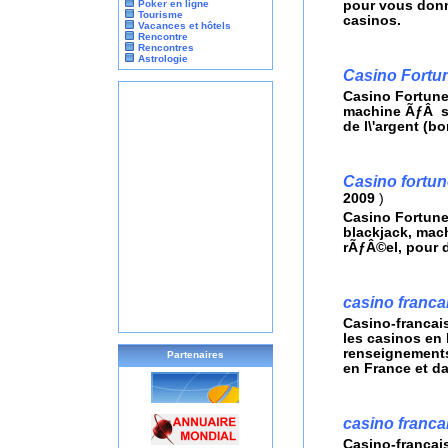
Poker en ligne
pour vous donn
Tourisme
casinos.
Vacances et hôtels
Rencontre
Rencontres
Astrologie
Casino Fortu
Casino Fortune 
machine ÃƒÂ so
de l\'argent (
Casino fortune
2009
)
Casino Fortune 
blackjack, mac
rÃƒÂ©el, pour 
casino franca
Casino-francai
les casinos en 
renseignement
Partenaires
en France et d
casino francai
Casino-francai