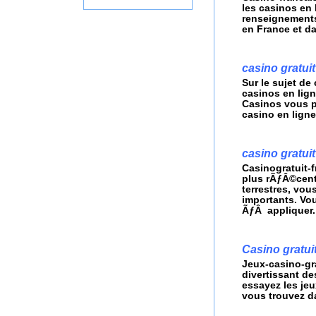
les casinos en 
renseignement
en France et d
casino gratuit
Sur le sujet de
casinos en lign
Casinos vous p
casino en ligne
casino gratuit
Casinogratuit-
plus rÃƒÂ©cent
terrestres, vo
importants. Vo
ÃƒÂ appliquer.
Casino gratui
Jeux-casino-g
divertissant de
essayez les je
vous trouvez da